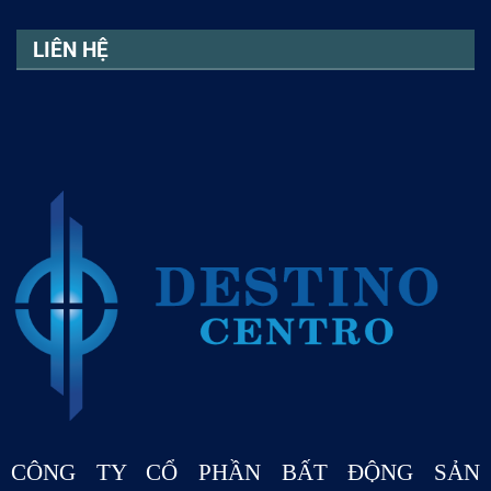
LIÊN HỆ
CÔNG TY CỔ PHẦN BẤT ĐỘNG SẢN