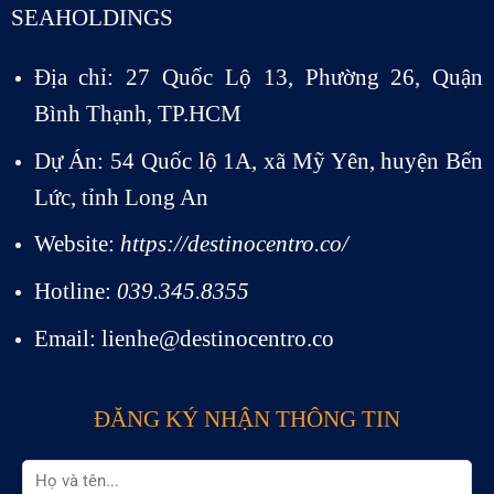
SEAHOLDINGS
Địa chỉ: 27 Quốc Lộ 13, Phường 26, Quận
Bình Thạnh, TP.HCM
Dự Án: 54 Quốc lộ 1A, xã Mỹ Yên, huyện Bến
Lức, tỉnh Long An
Website:
https://destinocentro.co/
Hotline:
039.345.8355
Email: lienhe@destinocentro.co
ĐĂNG KÝ NHẬN THÔNG TIN